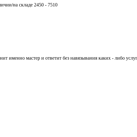
личии/на складе
2450 - 7510
нит именно мастер и ответит без навязывания каких - либо услуг