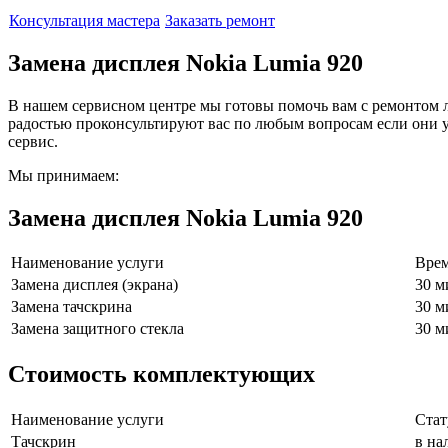
Консультация мастера
Заказать ремонт
Замена дисплея Nokia Lumia 920
В нашем сервисном центре мы готовы помочь вам с ремонтом 
радостью проконсультируют вас по любым вопросам если они у
сервис.
Мы принимаем:
Замена дисплея Nokia Lumia 920
Наименование услуги
Врем
Замена дисплея (экрана)
30 м
Замена тачскрина
30 м
Замена защитного стекла
30 м
Стоимость комплектующих
Наименование услуги
Стат
Тачскрин
в на