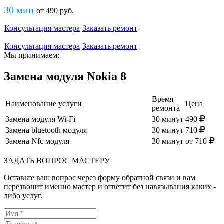
30 мин
от
490
руб
.
Консультация мастера
Заказать ремонт
Консультация мастера
Заказать ремонт
Мы принимаем:
Замена модуля Nokia 8
Время
Наименование услуги
Цена
ремонта
Замена модуля Wi-Fi
30 минут
490
Замена bluetooth модуля
30 минут
710
Замена Nfc модуля
30 минут
от 710
ЗАДАТЬ ВОПРОС МАСТЕРУ
Оставьте ваш вопрос через форму обратной связи и вам
перезвонит именно мастер и ответит без навязывания каких -
либо услуг.