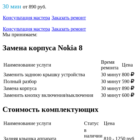
30 мин
от
890
руб
.
Консультация мастера
Заказать ремонт
Консультация мастера
Заказать ремонт
Мы принимаем:
Замена корпуса Nokia 8
Время
Наименование услуги
Цена
ремонта
Заменить заднюю крышку устройства
30 минут
800
Полный разбор
30 минут
590
Замена корпуса
30 минут
890
Заменить кнопку включения/выключения
30 минут
600
Стоимость комплектующих
Наименование услуги
Статус
Цена
в
наличии
Задняя крышка аппарата
810 - 1250 руб