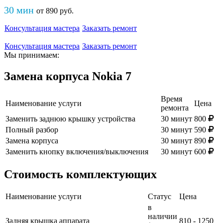
30 мин
от
890
руб
.
Консультация мастера
Заказать ремонт
Консультация мастера
Заказать ремонт
Мы принимаем:
Замена корпуса Nokia 7
Время
Наименование услуги
Цена
ремонта
Заменить заднюю крышку устройства
30 минут
800
Полный разбор
30 минут
590
Замена корпуса
30 минут
890
Заменить кнопку включения/выключения
30 минут
600
Стоимость комплектующих
Наименование услуги
Статус
Цена
в
наличии
Задняя крышка аппарата
810 - 1250