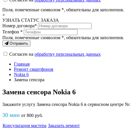
Поля, помеченные символом
*
, обязательны для заполнения.
×
УЗНАТЬ СТАТУС ЗАКАЗА
Номер договора*
Телефон *
Поля, помеченные символом
*
, обязательны для заполнения.
Отправить
Согласен на
обработку персональных данных
Главная
Ремонт смартфонов
Nokia 6
Замена сенсора
Замена сенсора Nokia 6
Закажите услугу Замена сенсора Nokia 6 в сервисном центре Nok
30 мин
от
800
руб
.
Консультация мастера
Заказать ремонт