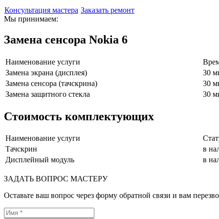
Консультация мастера
Заказать ремонт
Мы принимаем:
Замена сенсора Nokia 6
Наименование услуги
Врем
Замена экрана (дисплея)
30 м
Замена сенсора (тачскрина)
30 м
Замена защитного стекла
30 м
Стоимость комплектующих
Наименование услуги
Стат
Тачскрин
в на
Дисплейный модуль
в на
ЗАДАТЬ ВОПРОС МАСТЕРУ
Оставьте ваш вопрос через форму обратной связи и вам перезво