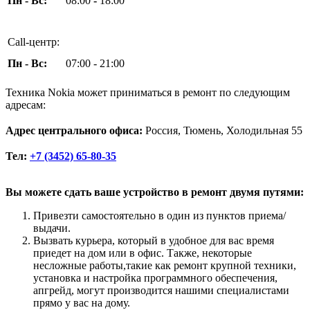
Пн - Вс:
08:00
-
18:00
Call-центр:
Пн - Вс:
07:00 - 21:00
Техника Nokia может приниматься в ремонт по следующим
адресам:
Адрес центрального офиса:
Россия, Тюмень, Холодильная 55
Тел:
+7 (3452) 65-80-35
Вы можете сдать ваше устройство в ремонт двумя путями:
Привезти самостоятельно в один из пунктов приема/
выдачи.
Вызвать курьера, который в удобное для вас время
приедет на дом или в офис. Также, некоторые
несложные работы,такие как ремонт крупной техники,
установка и настройка программного обеспечения,
апгрейд, могут производится нашими специалистами
прямо у вас на дому.