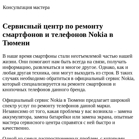
Консультация мастера
Сервисный центр по ремонту
смартфонов и телефонов Nokia в
Тюмени
В наше время смартфоны стали неотъемлемой частью нашей
жизни. Они помогают нам быть всегда на связи, получать
информацию, развлекаться и многое другое. Однако, как и
любая другая техника, они могут выходить из строя. В таких
случаях необходимо обратиться в официальный сервис Nokia,
который специализируется на ремонте смартфонов и
кнопочных телефонов данного бренда.
Официальный сервис Nokia в Тюмени предлагает широкий
спектр услуг по ремонту телефонов данной марки.
Независимо от того, какая проблема у вас возникла – замена
аккумулятора, замена батарейки или замена экрана, опытные
мастера сервисного центра справятся с ней быстро и
качественно.
Одной из самых распространенных проблем, с которыми