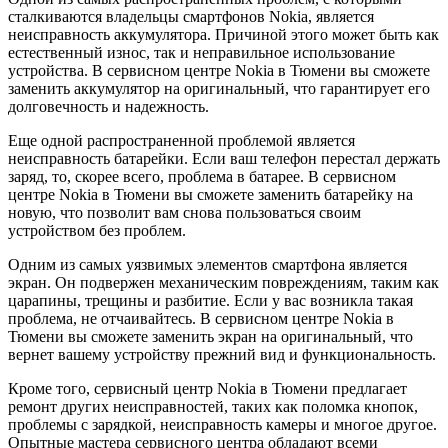
сталкиваются владельцы смартфонов Nokia, является
неисправность аккумулятора. Причиной этого может быть как
естественный износ, так и неправильное использование
устройства. В сервисном центре Nokia в Тюмени вы сможете
заменить аккумулятор на оригинальный, что гарантирует его
долговечность и надежность.
Еще одной распространенной проблемой является
неисправность батарейки. Если ваш телефон перестал держать
заряд, то, скорее всего, проблема в батарее. В сервисном
центре Nokia в Тюмени вы сможете заменить батарейку на
новую, что позволит вам снова пользоваться своим
устройством без проблем.
Одним из самых уязвимых элементов смартфона является
экран. Он подвержен механическим повреждениям, таким как
царапины, трещины и разбитие. Если у вас возникла такая
проблема, не отчаивайтесь. В сервисном центре Nokia в
Тюмени вы сможете заменить экран на оригинальный, что
вернет вашему устройству прежний вид и функциональность.
Кроме того, сервисный центр Nokia в Тюмени предлагает
ремонт других неисправностей, таких как поломка кнопок,
проблемы с зарядкой, неисправность камеры и многое другое.
Опытные мастера сервисного центра обладают всеми