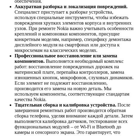
обеспечения.
Аккуратная разборка и локализация повреждений.
Специалист приступает к разборке устройства,
используя специальные инструменты, чтобы избежать
повреждения хрупких элементов корпуса и внутренних
узлов. При ремонте Nokia важно учитывать особенности
креплений и компоновки компонентов, присущие
конкретным моделям, например, специфику демонтажа
дисплейного модуля на смартфонах или доступа к
микросхемам на классических моделях.
Профессиональное восстановление или замена
компонентов.
Выполняется необходимый комплекс
работ: восстановление поврежденных дорожек на
материнской плате, перепайка контроллеров, замена
изношенных кнопок, микрофонов, слуховых динамиков.
Если элемент не подлежит восстановлению,
производится его замена на новую деталь. Мы
используем компоненты, соответствующие стандартам
качества Nokia.
Тщательная сборка и калибровка устройства.
После
завершения ремонтных работ производится обратная
сборка телефона, уделяя внимание каждой детали. Затем
выполняется калибровка датчиков, тестирование всех
функциональных модулей – от Wi-Fi и Bluetooth до
камеры и сенсорного экрана. Это гарантирует, что