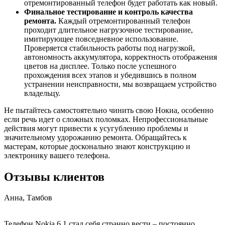
отремонтированный телефон будет работать как новый.
Финальное тестирование и контроль качества
ремонта.
Каждый отремонтированный телефон
проходит длительное нагрузочное тестирование,
имитирующее повседневное использование.
Проверяется стабильность работы под нагрузкой,
автономность аккумулятора, корректность отображения
цветов на дисплее. Только после успешного
прохождения всех этапов и убедившись в полном
устранении неисправности, мы возвращаем устройство
владельцу.
Не пытайтесь самостоятельно чинить свою Нокиа, особенно
если речь идет о сложных поломках. Непрофессиональные
действия могут привести к усугублению проблемы и
значительному удорожанию ремонта. Обращайтесь к
мастерам, которые досконально знают конструкцию и
электронику вашего телефона.
Отзывы клиентов
Анна, Тамбов
Телефон Nokia 6.1 стал себя странно вести – постоянно