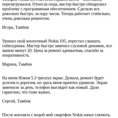
перезагружался. Отнесла сюда, мастер быстро обнаружил
проблему с программным обеспечением. Сделали все
довольно быстро, за пару часов. Теперь работает стабильно,
очень довольна ремонтом.
Игорь, Тамбов
Уронил свой кнопочный Nokia 105, перестал слышать
собеседника. Мастер быстро заменил слуховой динамик, все
заняло минут 20. Цена за ремонт адекватная, спасибо за
оперативность.
Марина, Тамбов
На моем Нокия 5.3 треснул экран. Думала, ремонт будет
долгим и дорогим, но здесь меня приятно удивили. Экран
заменили за день, телефон выглядит как новый. Дали
гарантию, что тоже важно.
Сергей, Тамбов
После контакта с водой мой смартфон Nokia начал глючить.