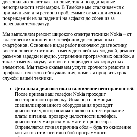
досконально знают как типовые, так и неординарные
неисправности этой марки. В Тамбове мы сталкиваемся с
привычными для региона проблемами: от механических
повреждений из-за падений на асфальт до сбоев из-за
перепадов температур.
Мы выполняем ремонт широкого спектра техники Nokia – от
классических кнопочных телефонов до современных
смартфонов. Основные виды работ включают диагностику,
восстановление питания, замену дисплейных модулей, ремонт
разъемов зарядки и аудио, устранение программных ошибок, а
также замену аккумуляторов и поврежденных корпусных
элементов. Мы также оказываем услуги срочного ремонта и
профилактического обслуживания, помогая продлить срок
службы вашей техники.
Детальная диагностика и выявление неисправностей.
После приема ваш телефон Nokia проходит
всестороннюю проверку. Инженер с помощью
специализированного оборудования проводит
диагностику, которая может включать тестирование
платы питания, проверку целостности шлейфов,
диагностику микросхем памяти и процессора.
Определяется точная причина сбоя – будь то окисление
контактов от влаги или сбой программного