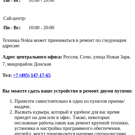
Пн - Вс:
10:00 - 20:00
Call-центр:
Пн - Вс:
10:00 - 20:00
Техника Nokia может приниматься в ремонт по следующим
адресам:
Адрес центрального офиса:
Россия, Сочи, улица Новая Заря,
7, микрорайон Донская
Тел:
+7 (495) 147-17-65
Вы можете сдать ваше устройство в ремонт двумя путями:
Привезти самостоятельно в один из пунктов приема/
выдачи.
Вызвать курьера, который в удобное для вас время
приедет на дом или в офис. Также, некоторые
несложные работы,такие как ремонт крупной техники,
установка и настройка программного обеспечения,
апгрейд, могут производится нашими специалистами