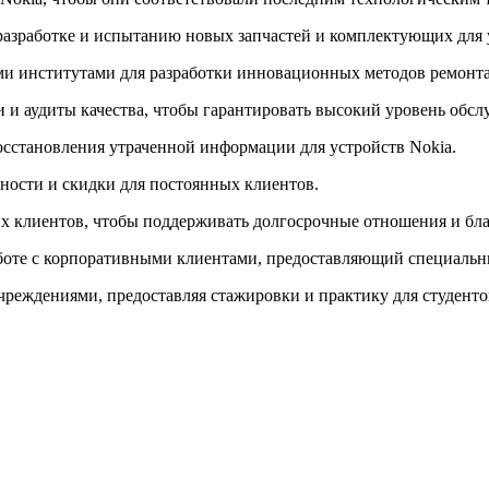
разработке и испытанию новых запчастей и комплектующих для 
и институтами для разработки инновационных методов ремонта
 и аудиты качества, чтобы гарантировать высокий уровень обсл
осстановления утраченной информации для устройств Nokia.
ности и скидки для постоянных клиентов.
х клиентов, чтобы поддерживать долгосрочные отношения и бла
аботе с корпоративными клиентами, предоставляющий специальн
чреждениями, предоставляя стажировки и практику для студент