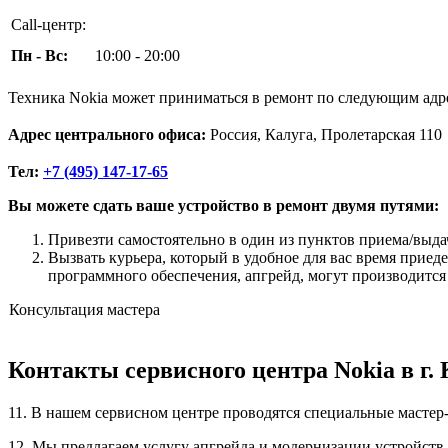
Call-центр:
Пн - Вс:
10:00 - 20:00
Техника Nokia может приниматься в ремонт по следующим адр
Адрес центрального офиса:
Россия, Калуга, Пролетарская 110
Тел:
+7 (495) 147-17-65
Вы можете сдать ваше устройство в ремонт двумя путями:
Привезти самостоятельно в один из пунктов приема/выда
Вызвать курьера, который в удобное для вас время приед
программного обеспечения, апгрейд, могут производится
Консультация мастера
Контакты сервисного центра Nokia в г. 
11. В нашем сервисном центре проводятся специальные мастер-к
12. Мы предлагаем услугу апгрейда и модернизации устройств