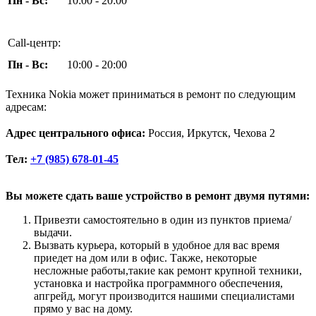
Пн - Вс:
10:00 - 20:00
Call-центр:
Пн - Вс:
10:00 - 20:00
Техника Nokia может приниматься в ремонт по следующим
адресам:
Адрес центрального офиса:
Россия, Иркутск, Чехова 2
Тел:
+7 (985) 678-01-45
Вы можете сдать ваше устройство в ремонт двумя путями:
Привезти самостоятельно в один из пунктов приема/
выдачи.
Вызвать курьера, который в удобное для вас время
приедет на дом или в офис. Также, некоторые
несложные работы,такие как ремонт крупной техники,
установка и настройка программного обеспечения,
апгрейд, могут производится нашими специалистами
прямо у вас на дому.